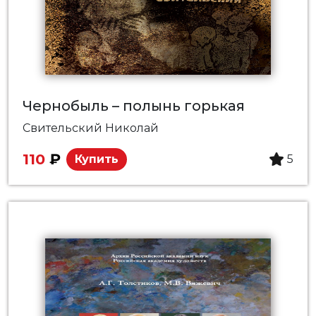
Чернобыль – полынь горькая
Свительский Николай
110
₽
Купить
5