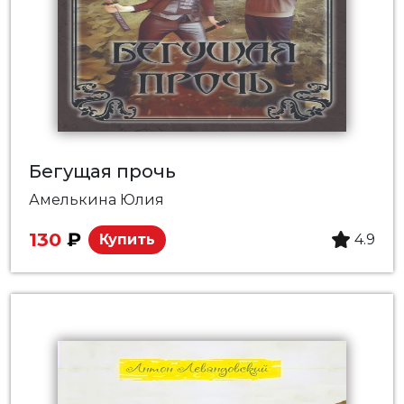
Бегущая прочь
Амелькина Юлия
130
₽
Купить
4.9