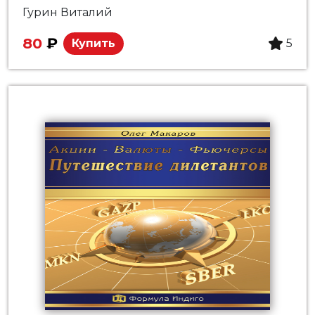
Гурин Виталий
80
₽
Купить
5