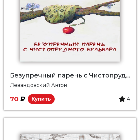
Безупречный парень c Чистопрудного бульвара
Левандовский Антон
70
₽
Купить
4