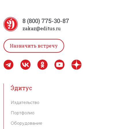
8 (800) 775-30-87
zakaz@editus.ru
Назначить встречу
Э́дитус
Издательство
Портфолио
Оборудование