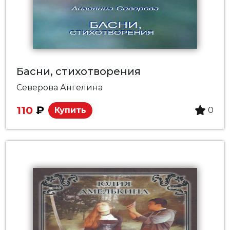
Басни, стихотворения
Северова Ангелина
110
₽
Купить
0