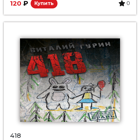
120
₽
Купить
0
418