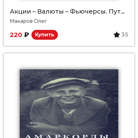
Акции – Валюты – Фьючерсы. Путешествие дилетантов
Макаров Олег
220
₽
Купить
3.5