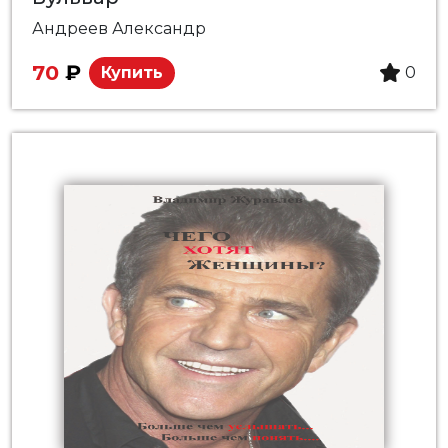
Андреев Александр
70
₽
Купить
0