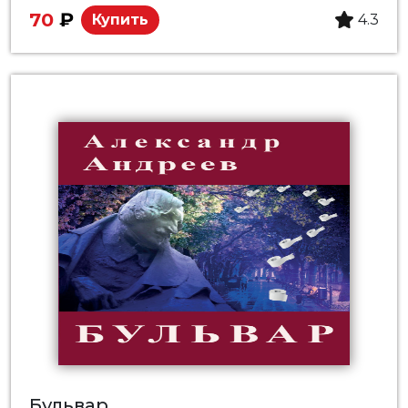
70
₽
Купить
4.3
Бульвар