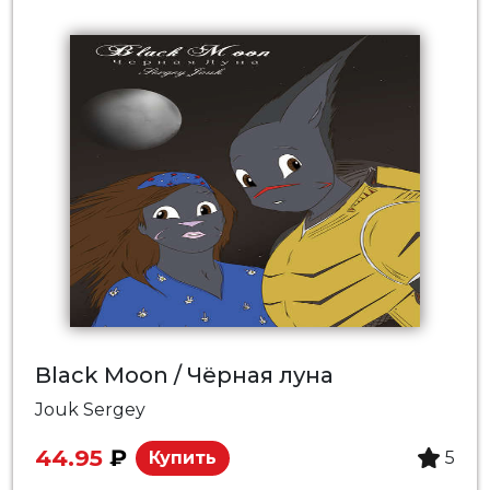
Black Moon / Чёрная луна
Jouk Sergey
44.95
₽
Купить
5