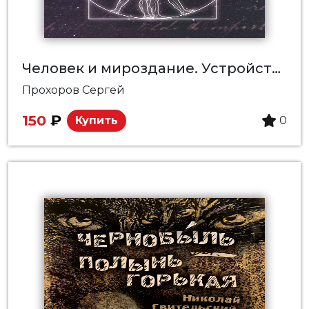
Человек и мироздание. Устройство мироздания при взгляде с Земли человека XXI века от Р.Х.
Прохоров Сергей
150
₽
Купить
0