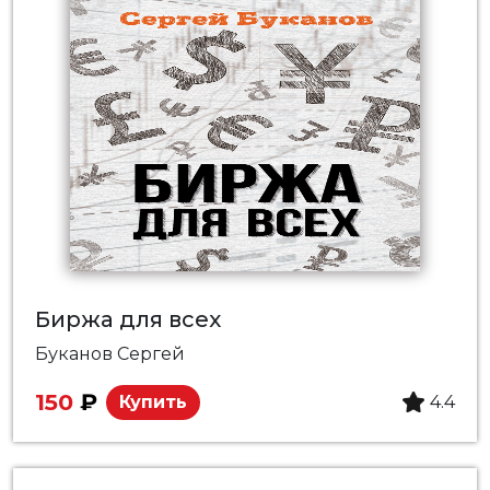
Биржа для всех
Буканов Сергей
150
₽
Купить
4.4