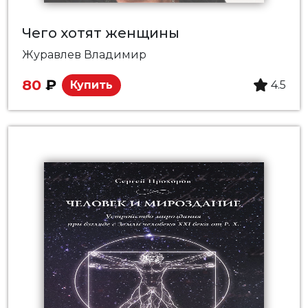
Чего хотят женщины
Журавлев Владимир
80
₽
Купить
4.5