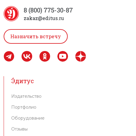
8 (800) 775-30-87
zakaz@editus.ru
Назначить встречу
Э́дитус
Издательство
Портфолио
Оборудование
Отзывы