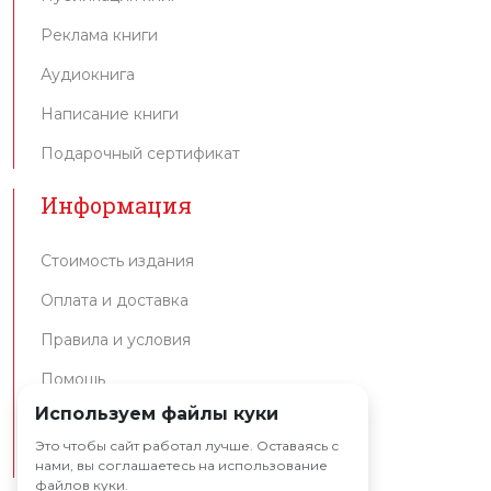
Реклама книги
Аудиокнига
Написание книги
Подарочный сертификат
Информация
Стоимость издания
Оплата и доставка
Правила и условия
Помощь
Используем файлы куки
Интеграция API
Это чтобы сайт работал лучше. Оставаясь с
Партнерам
нами, вы соглашаетесь на использование
файлов куки.