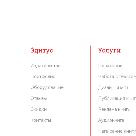
Э́дитус
Услуги
Издательство
Печать книг
Портфолио
Работа с тексто
Оборудование
Дизайн книги
Отзывы
Публикация кни
Скидки
Реклама книги
Контакты
Аудиокнига
Написание книг