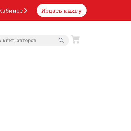
Кабинет
Издать книгу