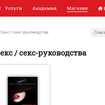
с
Услуги
Академия
Магазин
Секс / секс-руководства
екс / секс-руководства