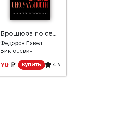
Брошюра по сексуальности
Фёдоров Павел
Викторович
70
₽
Купить
4.3