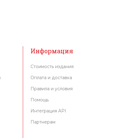
Информация
Стоимость издания
м
Оплата и доставка
Правила и условия
г
Помощь
Интеграция API
Партнерам
и