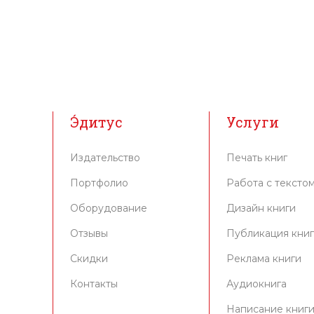
Э́дитус
Услуги
Издательство
Печать книг
Портфолио
Работа с тексто
Оборудование
Дизайн книги
Отзывы
Публикация кни
Скидки
Реклама книги
Контакты
Аудиокнига
Написание книг