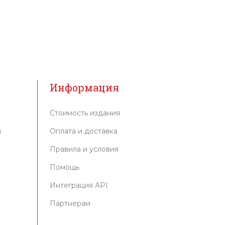
Информация
Стоимость издания
м
Оплата и доставка
Правила и условия
г
Помощь
Интеграция API
Партнерам
и