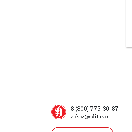
8 (800) 775-30-87
zakaz@editus.ru