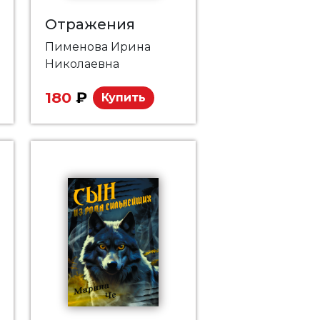
Отражения
Пименова Ирина
Николаевна
180
₽
Купить