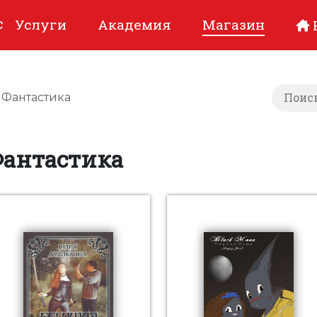
с
Услуги
Академия
Магазин
Фантастика
Фантастика