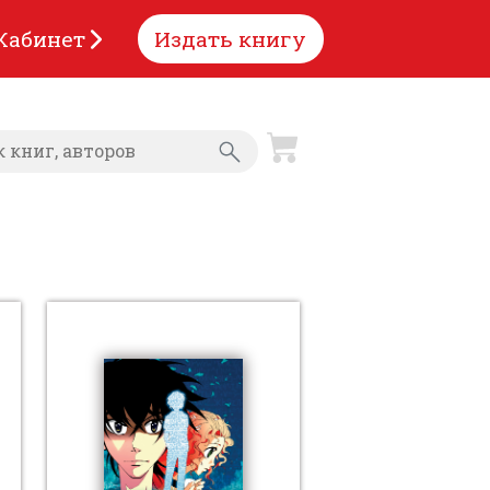
Кабинет
Издать книгу