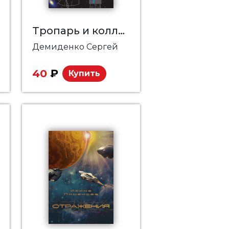
Тропарь и коллекта
Демиденко Сергей
40
₽
Купить