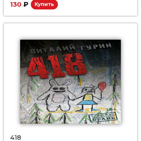
130
₽
Купить
418