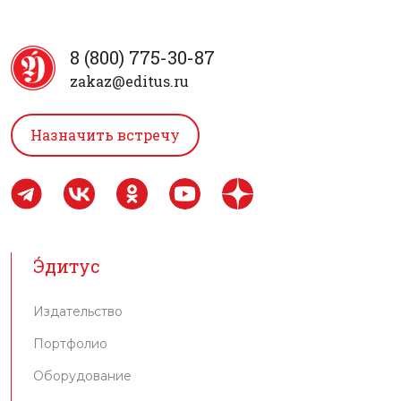
8 (800) 775-30-87
zakaz@editus.ru
Назначить встречу
Э́дитус
Издательство
Портфолио
Оборудование