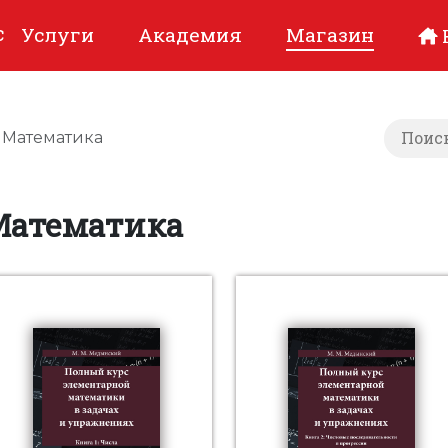
с
Услуги
Академия
Магазин
Математика
Математика