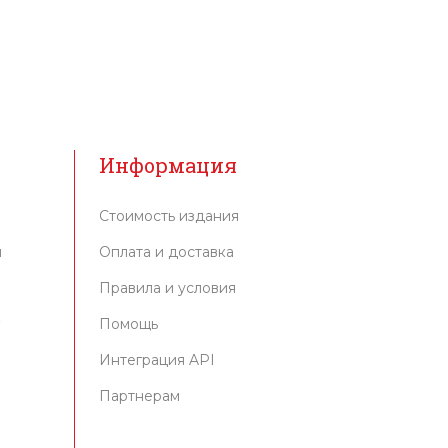
Информация
Стоимость издания
м
Оплата и доставка
Правила и условия
г
Помощь
Интеграция API
Партнерам
и