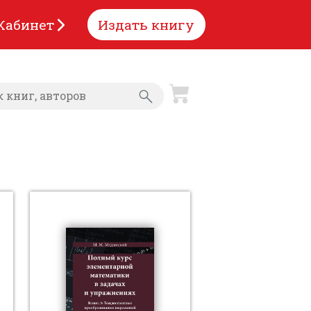
Кабинет
Издать книгу