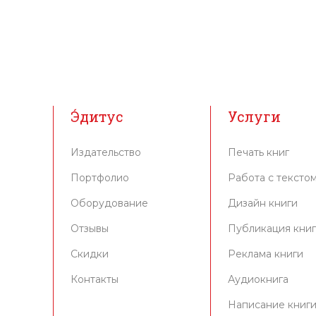
Э́дитус
Услуги
Издательство
Печать книг
Портфолио
Работа с тексто
Оборудование
Дизайн книги
Отзывы
Публикация кни
Скидки
Реклама книги
Контакты
Аудиокнига
Написание книг