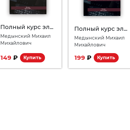
Полный курс элементарной математики в задачах и упражнениях. Книга 5: Уравнения и системы уравнений. Текстовые задачи.
Полный курс элементарной математики в задачах и упражнениях. Книга 4: Функции и начала анализа
Медынский Михаил
Медынский Михаил
Михайлович
Михайлович
149
₽
199
₽
Купить
Купить