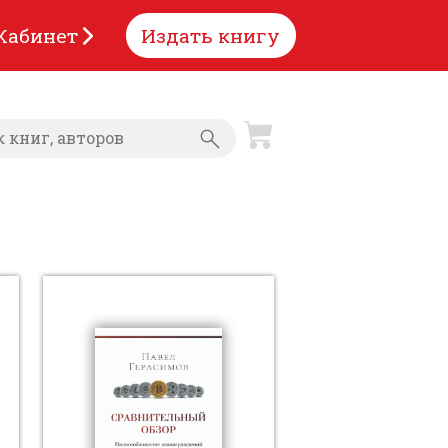
Кабинет
Издать книгу