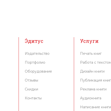
Э́дитус
Услуги
Издательство
Печать книг
Портфолио
Работа с тексто
Оборудование
Дизайн книги
Отзывы
Публикация кни
Скидки
Реклама книги
Контакты
Аудиокнига
Написание книг