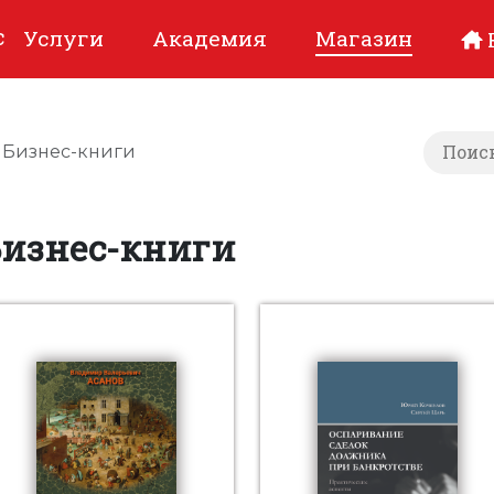
с
Услуги
Академия
Магазин
Бизнес-книги
Бизнес-книги