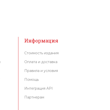
Информация
Стоимость издания
м
Оплата и доставка
Правила и условия
г
Помощь
Интеграция API
Партнерам
и