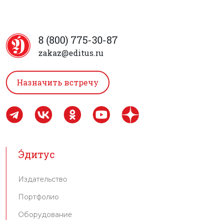
8 (800) 775-30-87
zakaz@editus.ru
Назначить встречу
Э́дитус
Издательство
Портфолио
Оборудование